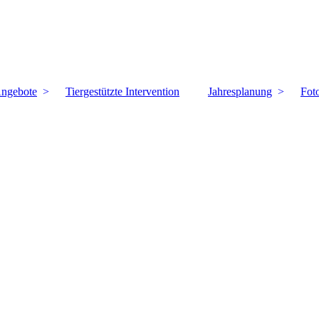
Angebote
Tiergestützte Intervention
Jahresplanung
Fot