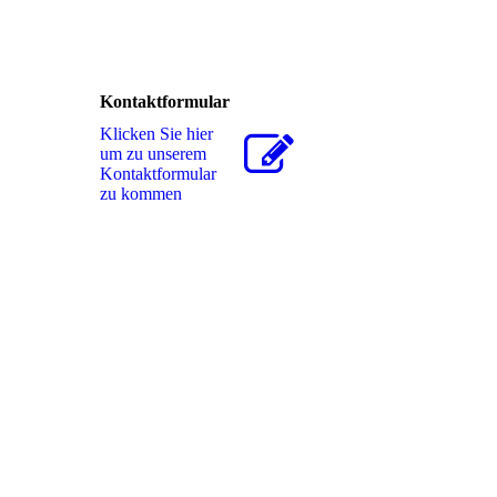
Kontaktformular
Klicken Sie hier
um zu unserem
Kon­takt­for­mu­lar
zu kommen