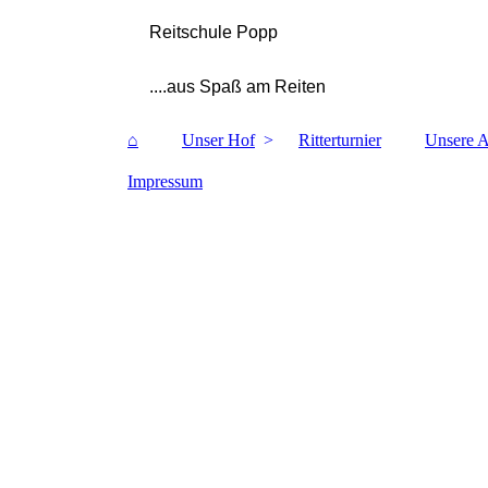
Reitschule Popp
....aus Spaß am Reiten
⌂
Unser Hof
Ritterturnier
Unsere 
Impressum