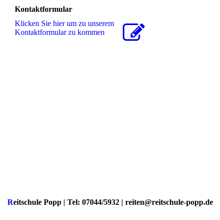
Kontaktformular
Klicken Sie hier um zu unserem
Kon­takt­for­mu­lar zu kommen
R
eitschule Popp | Tel: 07044/5932 | reiten@reitschule-popp.de