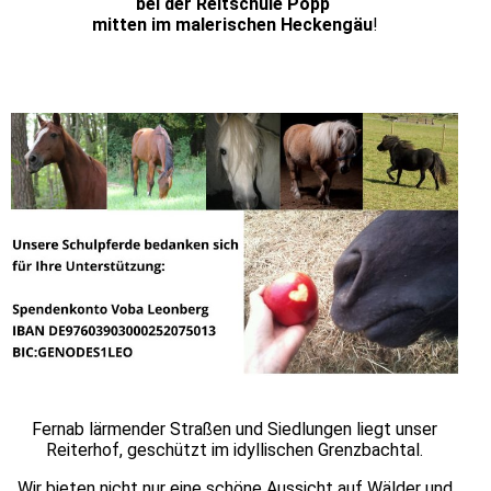
bei der Reitschule Popp
mitten im malerischen Heckengäu
!
Fernab lärmender Straßen und Siedlungen liegt unser
Reiterhof, geschützt im idyllischen Grenzbachtal.
Wir bieten nicht nur eine schöne Aussicht auf Wälder und